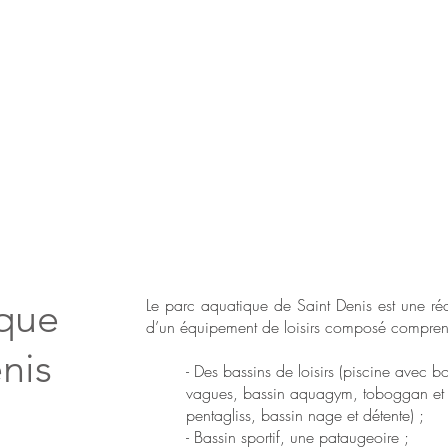
ique
Le parc aquatique de Saint Denis est une réa
d’un équipement de loisirs composé compren
nis
- Des bassins de loisirs (piscine avec b
vagues, bassin aquagym, toboggan et
pentagliss, bassin nage et détente) ;
- Bassin sportif, une pataugeoire ;