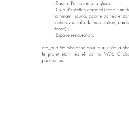
- Bassin d'initiation à la glisse ;
- Club d'entretien corporel (zone humi
hammam, sauna, cabine balnéo et zo
sèche avec salle de musculation, cardi
danse) ;
- Espace restauration.
arq_m a été missionné pour le suivi de la ph
le projet étant réalisé par la MOE Chab
partenaires.