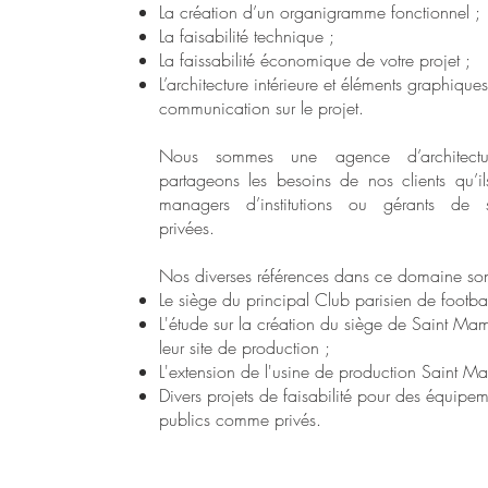
La création d’un organigramme fonctionnel ;
La faisabilité technique ;
La faissabilité économique de votre projet ;
L’architecture intérieure et éléments graphique
communication sur le projet.
Nous sommes une agence d’architectu
partageons les besoins de nos clients qu’il
managers d’institutions ou gérants de s
privées.
Nos diverses références dans ce domaine son
Le siège du principal Club parisien de footbal
L'étude sur la création du siège de Saint Mam
leur site de production ;
L'extension de l'usine de production Saint Ma
Divers projets de faisabilité pour des équipem
publics comme privés.