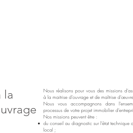
 la
Nous réalisons pour vous des missions d’as
à la maitrise d’ouvrage et de maîtrise d’œuvr
Nous vous accompagnons dans l’ensem
ouvrage
processus de votre projet immobilier d’entrepr
Nos missions peuvent être :
du conseil au diagnostic sur l’état technique 
local ;