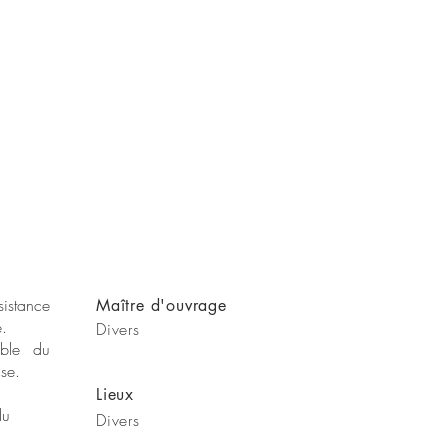
sistance
Maître
d'ouvrage
e.
Divers
ble du
ise.
Lieux
du
Divers